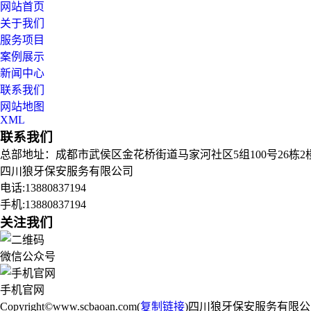
网站首页
关于我们
服务项目
案例展示
新闻中心
联系我们
网站地图
XML
联系我们
总部地址：成都市武侯区金花桥街道马家河社区5组100号26栋2
四川狼牙保安服务有限公司
电话:13880837194
手机:13880837194
关注我们
微信公众号
手机官网
Copyright©www.scbaoan.com(
复制链接
)四川狼牙保安服务有限