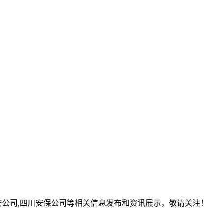
安公司,四川安保公司等相关信息发布和资讯展示，敬请关注！