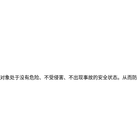
号
对象处于没有危险、不受侵害、不出现事故的安全状态。从而防