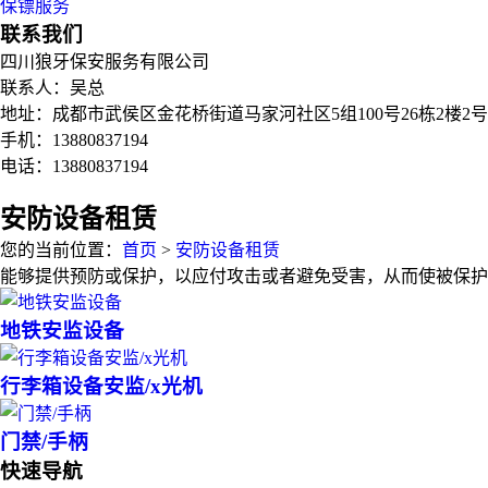
保镖服务
联系我们
四川狼牙保安服务有限公司
联系人：吴总
地址：成都市武侯区金花桥街道马家河社区5组100号26栋2楼2
手机：13880837194
电话：13880837194
安防设备租赁
您的当前位置：
首页
>
安防设备租赁
能够提供预防或保护，以应付攻击或者避免受害，从而使被保护
地铁安监设备
行李箱设备安监/x光机
门禁/手柄
快速导航