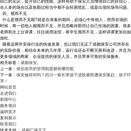
自己的见识，提升自己的技能。这样有助于保安人员增强自己的自信心，
在人多的场合以及执勤过程当中都不会轻易慌乱，或是出现怯场等问题。
四、视而不见
什么是视而不见呢?就是在准备的期间，必须心中有他人，然而在场的
时候，将一切他人都视而不见，并且忽略掉那些让自己怯场的因素。很多
老师初次上台讲课，往往就用这招，将学生视而不见，这样讲课更加自如
放松。
随着这两年安保行业的快速发展，也让我们见证了成都保安公司所存在
的实际价值，相信在未来的几年里，该行业还会不断完善和改进，并且为
更多领域的商家、企业提供的保安人员，并且带来可靠的安保服务。
相关标签：
成都保安
,
上一条：
保安岗亭的管理制度都有哪些呢
下一条：
保安做得对吗？四川一家长带孩子进校避雨遭保安驱赶，孩子吓
哭！
网站首页
走进我们
新闻中心
服务项目
诚聘英才
案例展示
联系我们
技术支持：
成都广搜天下